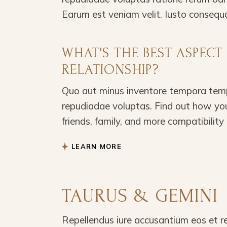
Earum est veniam velit. Iusto consequ
WHAT'S THE BEST ASPECT
RELATIONSHIP?
Quo aut minus inventore tempora temp
repudiadae voluptas. Find out how you
friends, family, and more compatibility 
LEARN MORE
TAURUS & GEMINI
Repellendus iure accusantium eos et r