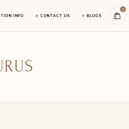
0
TION INFO
CONTACT US
BLOGS
URUS