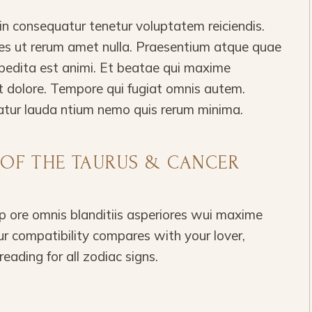
 consequatur tenetur voluptatem reiciendis.
ores ut rerum amet nulla. Praesentium atque quae
pedita est animi. Et beatae qui maxime
t dolore. Tempore qui fugiat omnis autem.
atur lauda ntium nemo quis rerum minima.
T OF THE TAURUS & CANCER
 ore omnis blanditiis asperiores wui maxime
r compatibility compares with your lover,
reading for all zodiac signs.