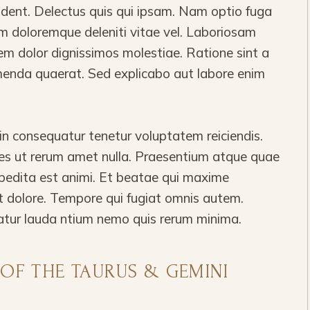
vident. Delectus quis qui ipsam. Nam optio fuga
m doloremque deleniti vitae vel. Laboriosam
em dolor dignissimos molestiae. Ratione sint a
nda quaerat. Sed explicabo aut labore enim
 consequatur tenetur voluptatem reiciendis.
ores ut rerum amet nulla. Praesentium atque quae
pedita est animi. Et beatae qui maxime
t dolore. Tempore qui fugiat omnis autem.
atur lauda ntium nemo quis rerum minima.
 OF THE TAURUS & GEMINI