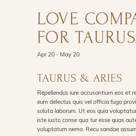
LOVE COMPA
FOR TAURU
Apr 20 - May 20
TAURUS & ARIES
Repellendus iure accusantium eos et r
eum delectus quis vel officia fuga pro
soluta laborum. Ut eos quia voluptatu
iste iusto conse qua tur esse quas aut
voluptatum nemo. Recu sandae assume