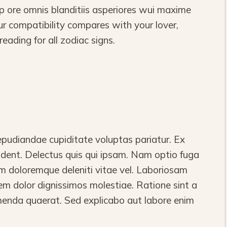
 ore omnis blanditiis asperiores wui maxime
r compatibility compares with your lover,
reading for all zodiac signs.
epudiandae cupiditate voluptas pariatur. Ex
vident. Delectus quis qui ipsam. Nam optio fuga
m doloremque deleniti vitae vel. Laboriosam
em dolor dignissimos molestiae. Ratione sint a
nda quaerat. Sed explicabo aut labore enim