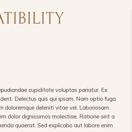
TIBILITY
S
epudiandae cupiditate voluptas pariatur. Ex
vident. Delectus quis qui ipsam. Nam optio fuga
m doloremque deleniti vitae vel. Laboriosam
em dolor dignissimos molestiae. Ratione sint a
nda quaerat. Sed explicabo aut labore enim