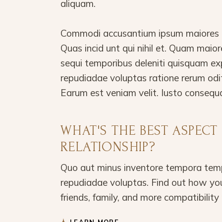
aliquam.
Commodi accusantium ipsum maiores in
Quas incid unt qui nihil et. Quam mai
sequi temporibus deleniti quisquam ex
repudiadae voluptas ratione rerum odi
Earum est veniam velit. Iusto consequ
WHAT'S THE BEST ASPECT
RELATIONSHIP?
Quo aut minus inventore tempora temp
repudiadae voluptas. Find out how you
friends, family, and more compatibility 