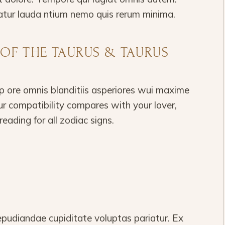
atur lauda ntium nemo quis rerum minima.
 OF THE TAURUS & TAURUS
 ore omnis blanditiis asperiores wui maxime
r compatibility compares with your lover,
reading for all zodiac signs.
epudiandae cupiditate voluptas pariatur. Ex