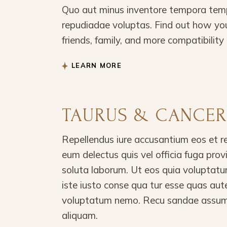
Quo aut minus inventore tempora temp
repudiadae voluptas. Find out how you
friends, family, and more compatibility 
LEARN MORE
TAURUS & CANCER
Repellendus iure accusantium eos et r
eum delectus quis vel officia fuga pro
soluta laborum. Ut eos quia voluptatu
iste iusto conse qua tur esse quas aut
voluptatum nemo. Recu sandae assume
aliquam.