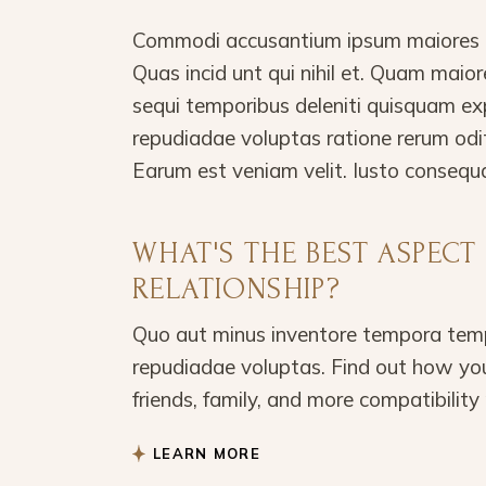
Commodi accusantium ipsum maiores in
Quas incid unt qui nihil et. Quam mai
sequi temporibus deleniti quisquam ex
repudiadae voluptas ratione rerum odi
Earum est veniam velit. Iusto consequ
WHAT'S THE BEST ASPEC
RELATIONSHIP?
Quo aut minus inventore tempora temp
repudiadae voluptas. Find out how you
friends, family, and more compatibility 
LEARN MORE