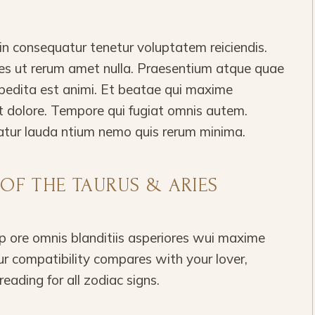
 consequatur tenetur voluptatem reiciendis.
ores ut rerum amet nulla. Praesentium atque quae
pedita est animi. Et beatae qui maxime
t dolore. Tempore qui fugiat omnis autem.
atur lauda ntium nemo quis rerum minima.
 OF THE TAURUS & ARIES
 ore omnis blanditiis asperiores wui maxime
r compatibility compares with your lover,
reading for all zodiac signs.