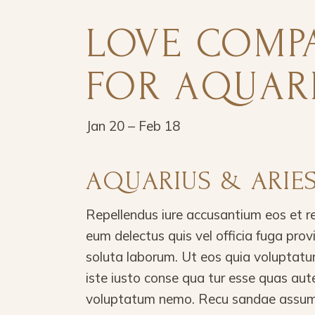
LOVE COMPA
FOR AQUAR
Jan 20 – Feb 18
AQUARIUS & ARIE
Repellendus iure accusantium eos et r
eum delectus quis vel officia fuga pro
soluta laborum. Ut eos quia voluptatu
iste iusto conse qua tur esse quas aut
voluptatum nemo. Recu sandae assume