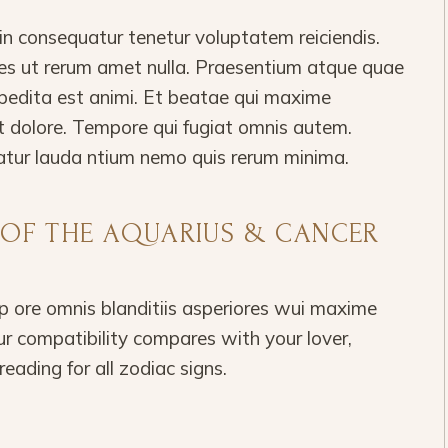
 consequatur tenetur voluptatem reiciendis.
ores ut rerum amet nulla. Praesentium atque quae
pedita est animi. Et beatae qui maxime
t dolore. Tempore qui fugiat omnis autem.
atur lauda ntium nemo quis rerum minima.
T OF THE AQUARIUS & CANCER
 ore omnis blanditiis asperiores wui maxime
r compatibility compares with your lover,
reading for all zodiac signs.