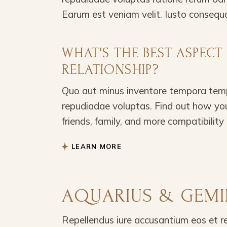
Earum est veniam velit. Iusto consequ
WHAT'S THE BEST ASPEC
RELATIONSHIP?
Quo aut minus inventore tempora temp
repudiadae voluptas. Find out how you
friends, family, and more compatibility 
LEARN MORE
AQUARIUS & GEMI
Repellendus iure accusantium eos et r