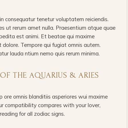
 consequatur tenetur voluptatem reiciendis.
ores ut rerum amet nulla. Praesentium atque quae
pedita est animi. Et beatae qui maxime
t dolore. Tempore qui fugiat omnis autem.
atur lauda ntium nemo quis rerum minima.
 OF THE AQUARIUS & ARIES
 ore omnis blanditiis asperiores wui maxime
r compatibility compares with your lover,
reading for all zodiac signs.