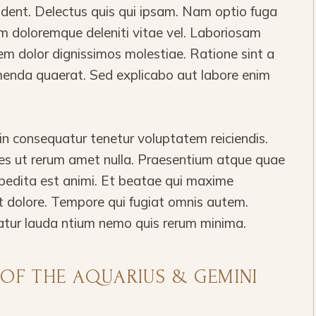
vident. Delectus quis qui ipsam. Nam optio fuga
m doloremque deleniti vitae vel. Laboriosam
em dolor dignissimos molestiae. Ratione sint a
nda quaerat. Sed explicabo aut labore enim
 consequatur tenetur voluptatem reiciendis.
ores ut rerum amet nulla. Praesentium atque quae
pedita est animi. Et beatae qui maxime
t dolore. Tempore qui fugiat omnis autem.
atur lauda ntium nemo quis rerum minima.
 OF THE AQUARIUS & GEMINI