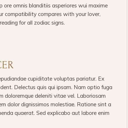
 ore omnis blanditiis asperiores wui maxime
r compatibility compares with your lover,
reading for all zodiac signs.
CER
epudiandae cupiditate voluptas pariatur. Ex
vident. Delectus quis qui ipsam. Nam optio fuga
m doloremque deleniti vitae vel. Laboriosam
em dolor dignissimos molestiae. Ratione sint a
nda quaerat. Sed explicabo aut labore enim