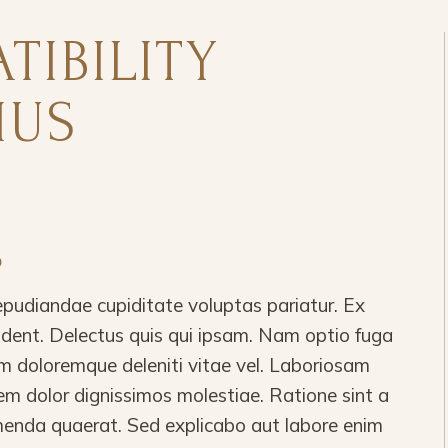
TIBILITY
IUS
S
epudiandae cupiditate voluptas pariatur. Ex
vident. Delectus quis qui ipsam. Nam optio fuga
m doloremque deleniti vitae vel. Laboriosam
em dolor dignissimos molestiae. Ratione sint a
nda quaerat. Sed explicabo aut labore enim