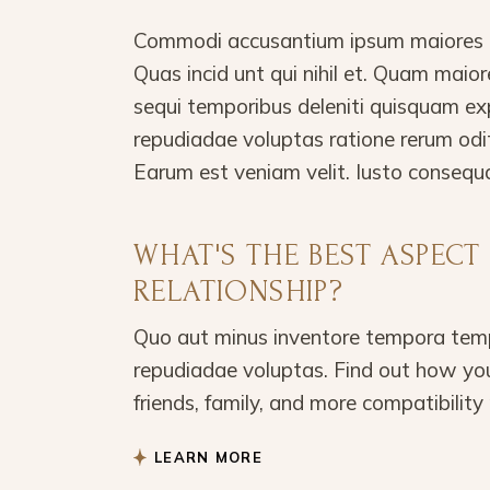
Commodi accusantium ipsum maiores in
Quas incid unt qui nihil et. Quam mai
sequi temporibus deleniti quisquam ex
repudiadae voluptas ratione rerum odi
Earum est veniam velit. Iusto consequ
WHAT'S THE BEST ASPEC
RELATIONSHIP?
Quo aut minus inventore tempora temp
repudiadae voluptas. Find out how you
friends, family, and more compatibility 
LEARN MORE