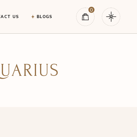
0
TACT US
BLOGS
QUARIUS