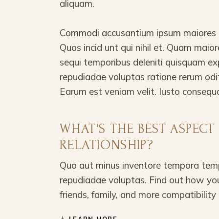
aliquam.
Commodi accusantium ipsum maiores in
Quas incid unt qui nihil et. Quam mai
sequi temporibus deleniti quisquam ex
repudiadae voluptas ratione rerum odi
Earum est veniam velit. Iusto consequ
WHAT'S THE BEST ASPECT
RELATIONSHIP?
Quo aut minus inventore tempora temp
repudiadae voluptas. Find out how you
friends, family, and more compatibility 