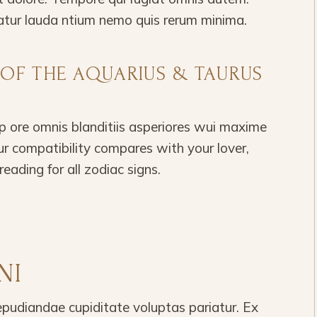
atur lauda ntium nemo quis rerum minima.
T OF THE AQUARIUS & TAURUS
 ore omnis blanditiis asperiores wui maxime
r compatibility compares with your lover,
reading for all zodiac signs.
NI
epudiandae cupiditate voluptas pariatur. Ex