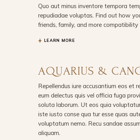
Quo aut minus inventore tempora temp
repudiadae voluptas. Find out how you
friends, family, and more compatibility 
LEARN MORE
AQUARIUS & CAN
Repellendus iure accusantium eos et r
eum delectus quis vel officia fuga pro
soluta laborum. Ut eos quia voluptatu
iste iusto conse qua tur esse quas aut
voluptatum nemo. Recu sandae assume
aliquam.