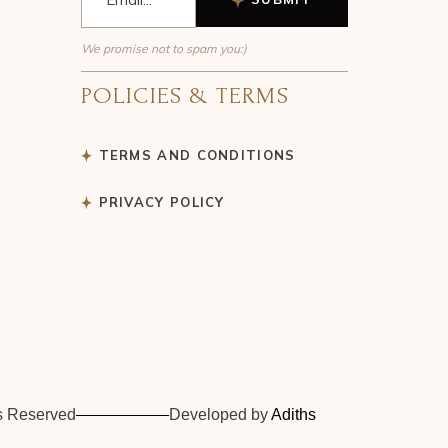
We promise not to spam you:)
POLICIES & TERMS
TERMS AND CONDITIONS
PRIVACY POLICY
ts Reserved
Developed by
Adiths