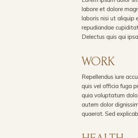
labore et dolore magn
laboris nisi ut aliqu
repudiandae cupiditat
Delectus quis qui ip
WORK
Repellendus iure accu
quis vel officia fuga
quia voluptatum dolor
autem dolor dignissi
quaerat. Sed explicab