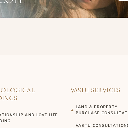
ROLOGICAL
VASTU SERVICES
DINGS
LAND & PROPERTY
PURCHASE CONSULTAT
ATIONSHIP AND LOVE LIFE
DING
VASTU CONSULTATION