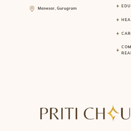
EDU
Manesar, Gurugram
HEA
CAR
COM
REA