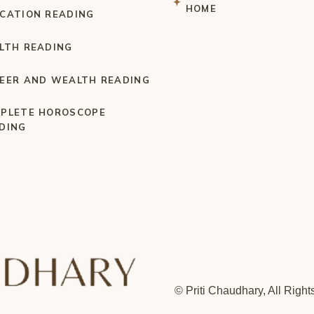
HOME
CATION READING
LTH READING
EER AND WEALTH READING
PLETE HOROSCOPE
DING
© Priti Chaudhary, All Righ