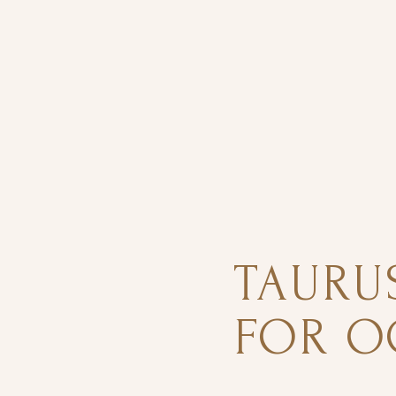
TAURU
FOR OC