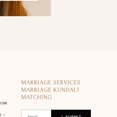
MARRIAGE SERVICES
MARRIAGE KUNDALI
MATCHING
ION
S –
SUBMIT