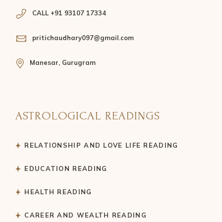
CALL +91 93107 17334
pritichaudhary097@gmail.com
Manesar, Gurugram
ASTROLOGICAL READINGS
RELATIONSHIP AND LOVE LIFE READING
EDUCATION READING
HEALTH READING
CAREER AND WEALTH READING