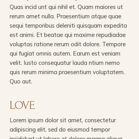
Quas incid unt qui nihil et. Quam maiores ut
rerum amet nulla. Praesentium atque quae
sequi temporibus deleniti quisquam expedita
est animi. Et beatae qui maxime repudiadae
voluptas ratione rerum odit dolore. Tempore
qui fugiat omnis autem. Earum est veniam
velit. Iusto consequatur lauda ntium nemo
quis rerum minima praesentium voluptatem.
Quo aut.
LOVE
Lorem ipsum dolor sit amet, consectetur
adipiscing elit, sed do eiusmod tempor
incididunt ut labore et dolore magna aliqua.