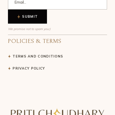
SUBMIT
We promise not to spam you:)
POLICIES & TERMS
TERMS AND CONDITIONS
PRIVACY POLICY