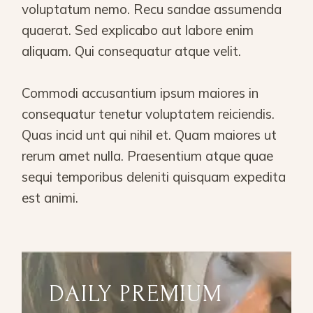
voluptatum nemo. Recu sandae assumenda
quaerat. Sed explicabo aut labore enim
aliquam. Qui consequatur atque velit.
Commodi accusantium ipsum maiores in
consequatur tenetur voluptatem reiciendis.
Quas incid unt qui nihil et. Quam maiores ut
rerum amet nulla. Praesentium atque quae
sequi temporibus deleniti quisquam expedita
est animi.
DAILY PREMIUM